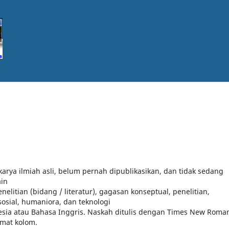
karya ilmiah asli, belum pernah dipublikasikan, dan tidak sedang
ain
elitian (bidang / literatur), gagasan konseptual, penelitian,
sosial, humaniora, dan teknologi
esia atau Bahasa Inggris. Naskah ditulis dengan Times New Roma
rmat kolom.