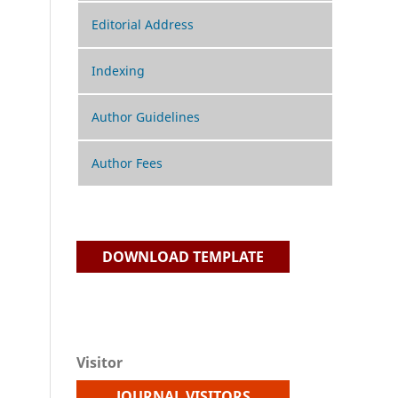
Editorial Address
Indexing
Author Guidelines
Author Fees
DOWNLOAD TEMPLATE
Visitor
JOURNAL VISITORS