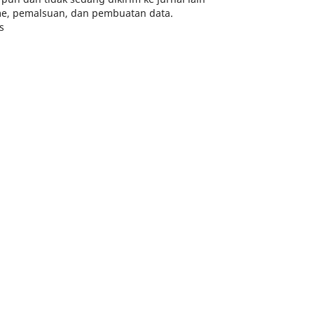
sme, pemalsuan, dan pembuatan data.
s