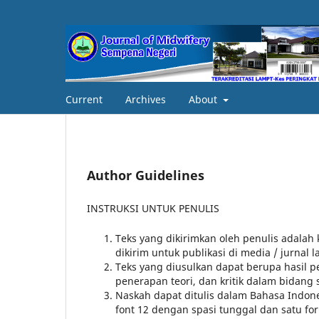
Current
Archives
About
Author Guidelines
INSTRUKSI UNTUK PENULIS
Teks yang dikirimkan oleh penulis adalah 
dikirim untuk publikasi di media / jurnal l
Teks yang diusulkan dapat berupa hasil pen
penerapan teori, dan kritik dalam bidang 
Naskah dapat ditulis dalam Bahasa Indon
font 12 dengan spasi tunggal dan satu fo