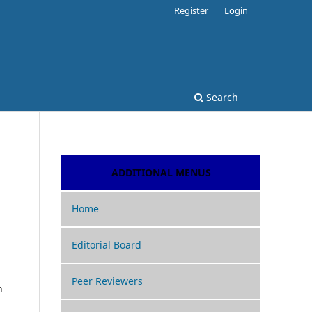
Register
Login
Search
ADDITIONAL MENUS
Home
Editorial Board
Peer Reviewers
n